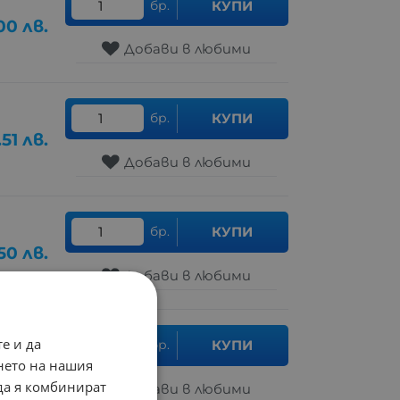
бр.
КУПИ
00
лв.
Добави в любими
бр.
КУПИ
.51
лв.
Добави в любими
бр.
КУПИ
.50
лв.
Добави в любими
е и да
бр.
КУПИ
.19
лв.
нето на нашия
 да я комбинират
Добави в любими