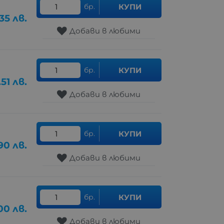
бр.
КУПИ
.35
лв.
Добави в любими
бр.
КУПИ
.51
лв.
Добави в любими
бр.
КУПИ
90
лв.
Добави в любими
бр.
КУПИ
.00
лв.
Добави в любими