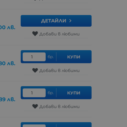
ДЕТАЙЛИ
00
лв.
Добави в любими
бр.
КУПИ
80
лв.
Добави в любими
бр.
КУПИ
89
лв.
Добави в любими