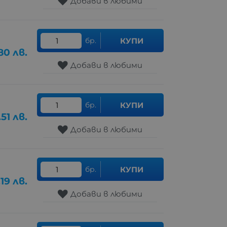
Добави в любими
бр.
КУПИ
80
лв.
Добави в любими
бр.
КУПИ
.51
лв.
Добави в любими
бр.
КУПИ
.19
лв.
Добави в любими