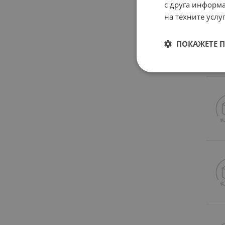
с друга информа
на техните услуг
ПОКАЖЕТЕ 