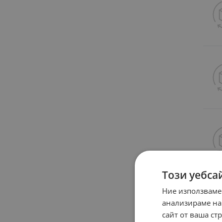
Този уебса
Ние използваме
анализираме на
сайт от ваша ст