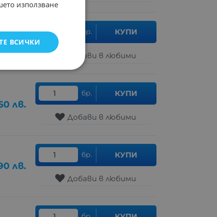
ашето използване
бр.
КУПИ
ТЕ ВСИЧКИ
90
лв.
Добави в любими
бр.
КУПИ
.50
лв.
Добави в любими
бр.
КУПИ
.90
лв.
Добави в любими
бр.
КУПИ