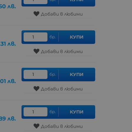
50
лв.
Добави в любими
бр.
КУПИ
.31
лв.
Добави в любими
бр.
КУПИ
.01
лв.
Добави в любими
бр.
КУПИ
89
лв.
Добави в любими