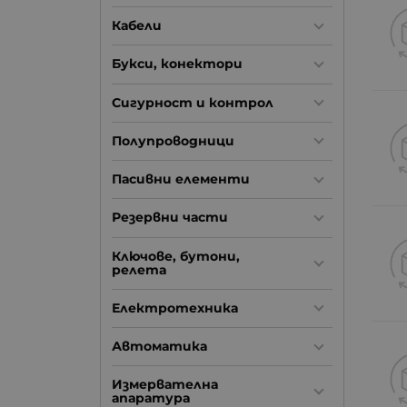
Кабели
Букси, конектори
Сигурност и контрол
Полупроводници
Пасивни елементи
Резервни части
Ключове, бутони,
релета
Електротехника
Автоматика
Измервателна
апаратура