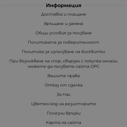
Информация
Доставка и плащане
Връщане и замяна
Общи условия за ползване
Политиката за поверителност
Политика за използване на бисквитки
При възникване на спор, свързан с покупка онлайн,
можете да ползвате сайта ОРС
Вашите права
Отказ от сделка
За Нас
Цветен код на резисторите
Полезни връзки
Карта на сайта