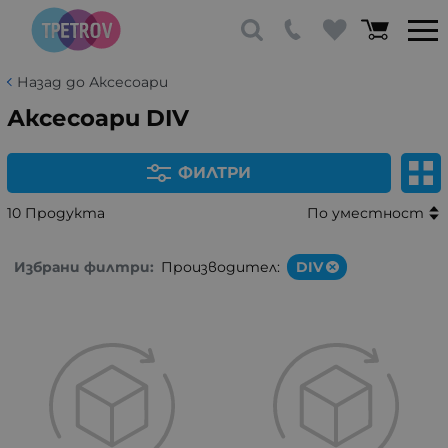
Назад до Аксесоари
Аксесоари DIV
ФИЛТРИ
10 Продукта
По уместност
Избрани филтри:
Производител:
DIV