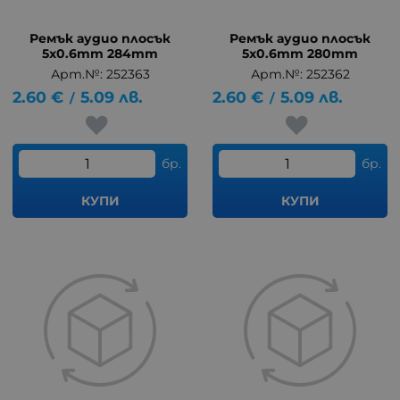
Ремък аудио плосък
Ремък аудио плосък
5x0.6mm 284mm
5x0.6mm 280mm
Арт.№: 252363
Арт.№: 252362
2.60
€
5.09
лв.
2.60
€
5.09
лв.
/
/
бр.
бр.
КУПИ
КУПИ