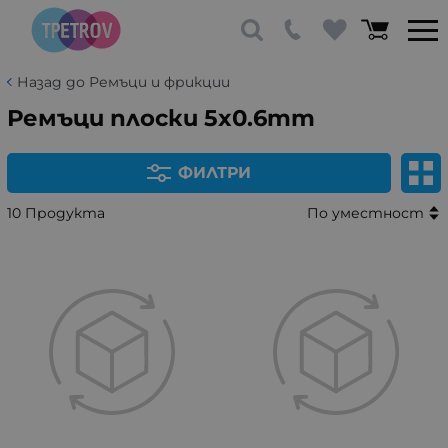
Назад до Ремъци и фрикции
Ремъци плоски 5x0.6mm
ФИЛТРИ
10 Продукта
По уместност