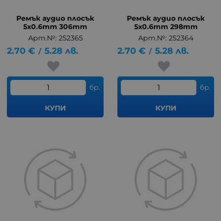
Ремък аудио плосък
Ремък аудио плосък
5x0.6mm 306mm
5x0.6mm 298mm
Арт.№: 252365
Арт.№: 252364
2.70
€
5.28
лв.
2.70
€
5.28
лв.
/
/
бр.
бр.
КУПИ
КУПИ