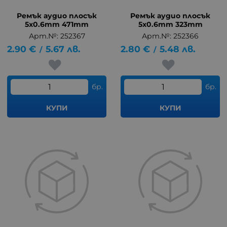
Ремък аудио плосък
Ремък аудио плосък
5x0.6mm 471mm
5x0.6mm 323mm
Арт.№: 252367
Арт.№: 252366
2.90
€
5.67
лв.
2.80
€
5.48
лв.
/
/
бр.
бр.
КУПИ
КУПИ