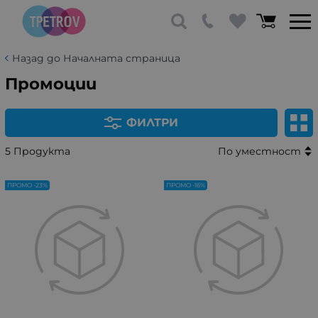
Назад до Началната страница
Промоции
ФИЛТРИ
5 Продукта
По уместност
ПРОМО -23%
ПРОМО -16%