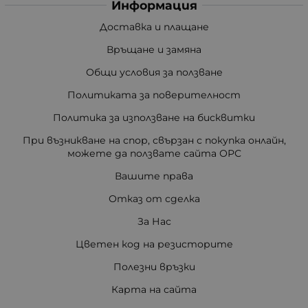
Информация
Доставка и плащане
Връщане и замяна
Общи условия за ползване
Политиката за поверителност
Политика за използване на бисквитки
При възникване на спор, свързан с покупка онлайн,
можете да ползвате сайта ОРС
Вашите права
Отказ от сделка
За Нас
Цветен код на резисторите
Полезни връзки
Карта на сайта