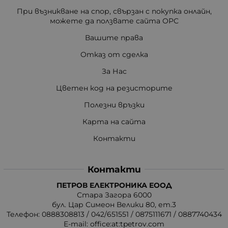
При възникване на спор, свързан с покупка онлайн,
можете да ползвате сайта ОРС
Вашите права
Отказ от сделка
За Нас
Цветен код на резисторите
Полезни връзки
Карта на сайта
Контакти
Контакти
ПЕТРОВ ЕЛЕКТРОНИКА ЕООД
Стара Загора 6000
бул. Цар Симеон Велики 80, ет.3
Телефон:
0888308813
/
042/651551
/
0875111671
/
0887740434
E-mail:
office:at:tpetrov.com