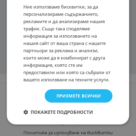
Ние използваме бисквитки, за да
персонализираме съдържанието,
рекламите и да анализираме нашия
трафик. Също така споделяме
информация за използването на
нашия сайт от ваша страна с нашите
партньори за реклама и анализи,
които може да я комбинират с друга
информация, която сте им
предоставили или която са събрали от
вашето използване на техните услуги.
Информация
Доставка и плащане
ПРИЕМЕТЕ ВСИЧКИ
Връщане и замяна
ПОКАЖЕТЕ ПОДРОБНОСТИ
Общи условия за ползване
Политиката за поверителност
Политика за използване на бисквитки