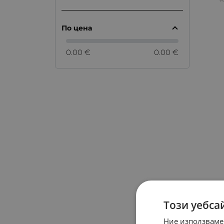
По цена
0.00 €
0.00 €
Този уебса
Ние използваме