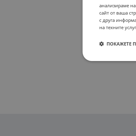
анализираме на
сайт от ваша ст
с друга информа
на техните услуг
ПОКАЖЕТЕ 