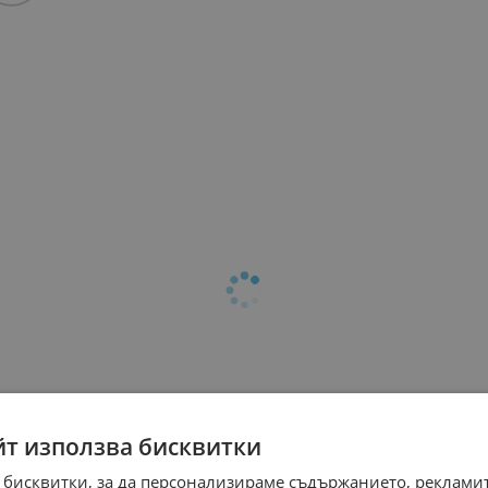
йт използва бисквитки
 бисквитки, за да персонализираме съдържанието, рекламит