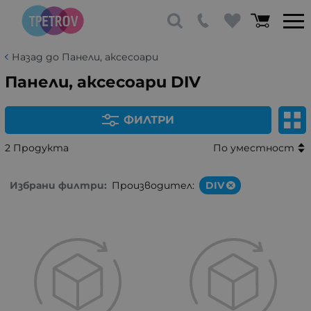
Назад до Панели, аксесоари
Панели, аксесоари DIV
ФИЛТРИ
2 Продукта
По уместност
Избрани филтри:
Производител:
DIV