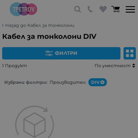
Назад до Кабел за тонколони
Кабел за тонколони DIV
ФИЛТРИ
1 Продукт
По уместност
Избрани филтри:
Производител:
DIV