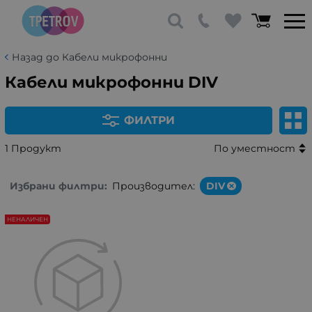
Назад до Кабели микрофонни
Кабели микрофонни DIV
ФИЛТРИ
1 Продукт
По уместност
Избрани филтри:
Производител:
DIV
НЕНАЛИЧЕН