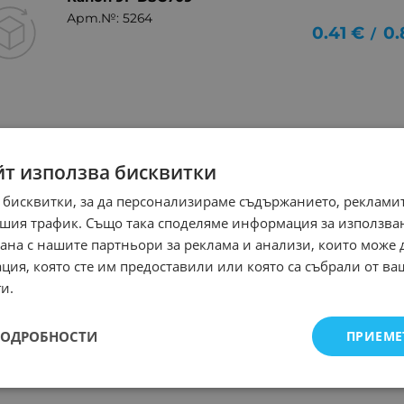
Арт.№: 5264
0.41
€
0.
/
йт използва бисквитки
 бисквитки, за да персонализираме съдържанието, рекламит
шия трафик. Също така споделяме информация за използва
рана с нашите партньори за реклама и анализи, които може
ция, която сте им предоставили или която са събрали от в
и.
ПОДРОБНОСТИ
ПРИЕМЕ