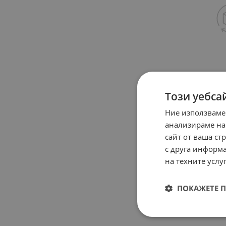
Този уебса
Ние използваме
анализираме на
сайт от ваша ст
с друга информа
на техните услуг
ПОКАЖЕТЕ 