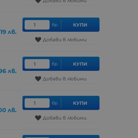
Добави в любими
бр.
КУПИ
.19
лв.
Добави в любими
бр.
КУПИ
96
лв.
Добави в любими
бр.
КУПИ
.00
лв.
Добави в любими