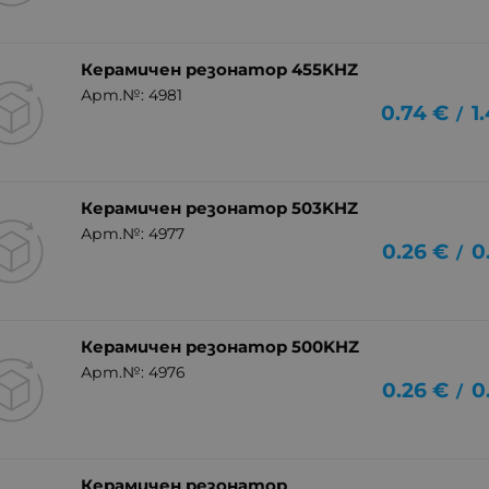
Керамичен резонатор 455KHZ
Арт.№: 4981
0.74
€
1
/
Керамичен резонатор 503KHZ
Арт.№: 4977
0.26
€
0
/
Керамичен резонатор 500KHZ
Арт.№: 4976
0.26
€
0
/
Керамичен резонатор