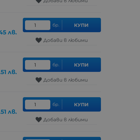
Добави в любими
бр.
КУПИ
.45
лв.
Добави в любими
бр.
КУПИ
.51
лв.
Добави в любими
бр.
КУПИ
.51
лв.
Добави в любими