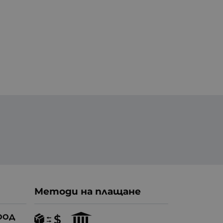
Методи на плащане
ООД