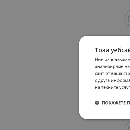
Този уебса
Ние използваме
анализираме на
сайт от ваша ст
с друга информа
на техните услуг
ПОКАЖЕТЕ 