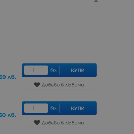
бр.
КУПИ
59
лв.
Добави в любими
бр.
КУПИ
50
лв.
Добави в любими