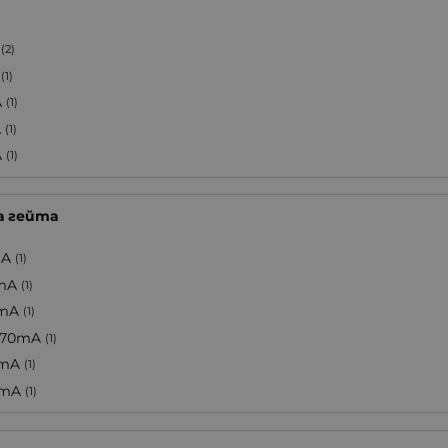
(2)
(1)
A
(1)
A
(1)
A
(1)
а гейта
mA
(1)
mA
(1)
mA
(1)
/70mA
(1)
mA
(1)
mA
(1)