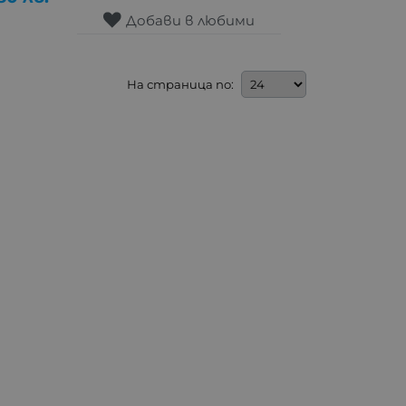
Добави в любими
На страница по: