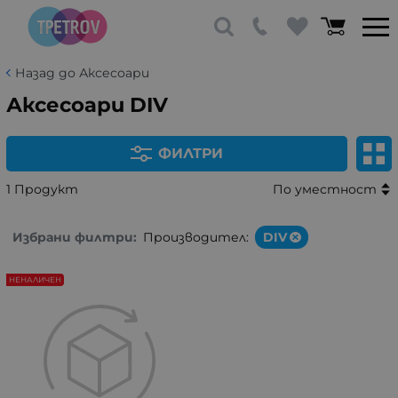
Назад до Аксесоари
Аксесоари DIV
ФИЛТРИ
1 Продукт
По уместност
Избрани филтри:
Производител:
DIV
НЕНАЛИЧЕН