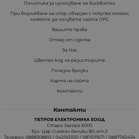
Политика за използване на бисквитки
При възникване на спор, свързан с покупка онлайн,
можете да ползвате сайта ОРС
Вашите права
Отказ от сделка
За Нас
Цветен код на резисторите
Полезни връзки
Карта на сайта
Контакти
Контакти
ПЕТРОВ ЕЛЕКТРОНИКА ЕООД
Стара Загора 6000
бул. Цар Симеон Велики 80, ет.3
Телефон:
0888308813
/
042/651551
/
0875111671
/
0887740434