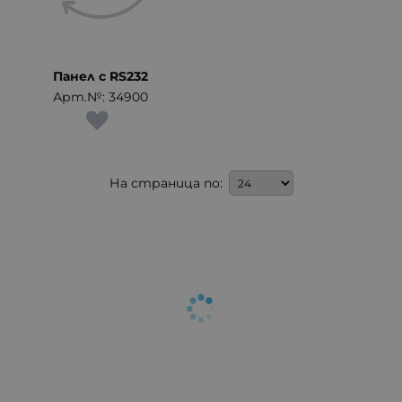
Панел с RS232
Арт.№: 34900
На страница по: