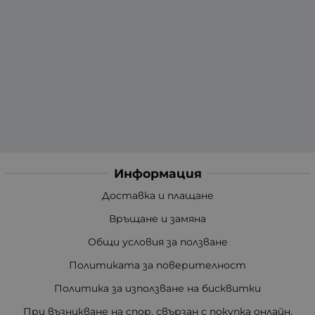
Информация
Доставка и плащане
Връщане и замяна
Общи условия за ползване
Политиката за поверителност
Политика за използване на бисквитки
При възникване на спор, свързан с покупка онлайн,