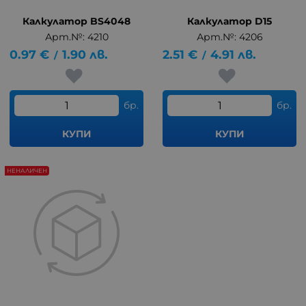
Калкулатор BS4048
Калкулатор D15
Арт.№: 4210
Арт.№: 4206
0.97
€
1.90
лв.
2.51
€
4.91
лв.
/
/
бр.
бр.
КУПИ
КУПИ
НЕНАЛИЧЕН