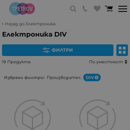
Назад до Електроника
Електроника DIV
ФИЛТРИ
19 Продукта
По уместност
Избрани филтри:
Производител:
DIV