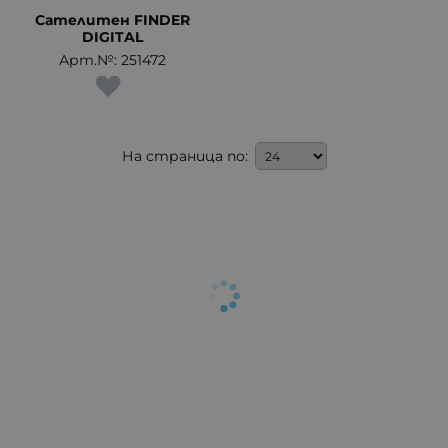
Сателитен FINDER
DIGITAL
Арт.№: 251472
На страница по: