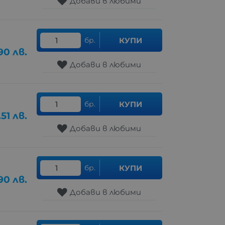
Добави в любими
бр.
КУПИ
90
лв.
Добави в любими
бр.
КУПИ
.51
лв.
Добави в любими
бр.
КУПИ
90
лв.
Добави в любими