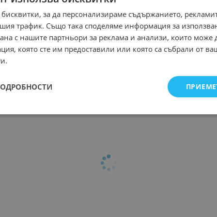
 бисквитки, за да персонализираме съдържанието, рекламит
шия трафик. Също така споделяме информация за използва
Тъч бутон 131
рана с нашите партньори за реклама и анализи, които може
Арт.№: 12668
ция, която сте им предоставили или която са събрали от в
и.
ПОДРОБНОСТИ
ПРИЕМЕ