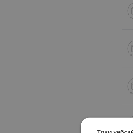
Този уебса