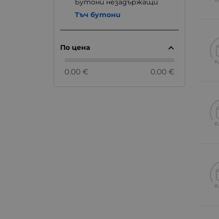
Бутони незадържащи
Тъч бутони
По цена
0.00 €
0.00 €