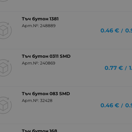
Тъч бутон 1381
Арт.№: 248889
0.46
€
0.
/
Тъч бутон 0311 SMD
Арт.№: 240869
0.77
€
1
/
Тъч бутон 083 SMD
Арт.№: 32428
0.46
€
0.
/
Тъч бутон 168