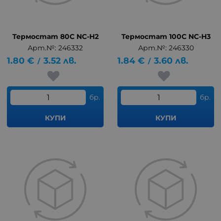
Термостат 80C NC-H2
Термостат 100C NC-H3
Арт.№: 246332
Арт.№: 246330
1.80
€
3.52
лв.
1.84
€
3.60
лв.
/
/
бр.
бр.
КУПИ
КУПИ