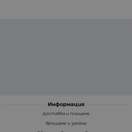
Информация
Доставка и плащане
Връщане и замяна