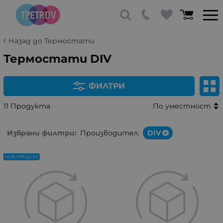
Назад до Термостати
Термостати DIV
ФИЛТРИ
11 Продукта
По уместност
Избрани филтри:
Производител:
DIV
НОВ ПРОДУКТ