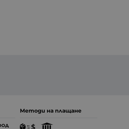
Методи на плащане
ООД