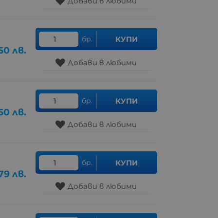
Добави в любими
бр.
КУПИ
50
лв.
Добави в любими
бр.
КУПИ
50
лв.
Добави в любими
бр.
КУПИ
79
лв.
Добави в любими