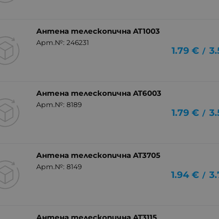
Антена телескопична AT1003
Арт.№: 246231
1.79
€
3.
/
Антена телескопична AT6003
Арт.№: 8189
1.79
€
3.
/
Антена телескопична AT3705
Арт.№: 8149
1.94
€
3.
/
Антена телескопична AT3115