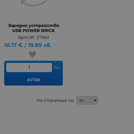
Зарядно устройство
USB POWER BRICK
Арт.№: 27360
10.17
€
19.89
лв.
/
бр.
КУПИ
На страница по: