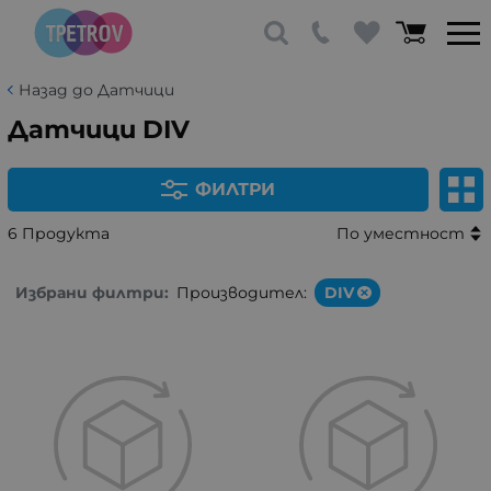
Назад до Датчици
Датчици DIV
ФИЛТРИ
6 Продукта
По уместност
Избрани филтри:
Производител:
DIV