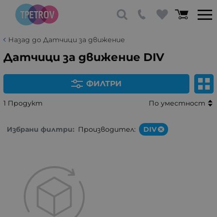
Назад до Датчици за движение
Датчици за движение DIV
ФИЛТРИ
1 Продукт
По уместност
Избрани филтри:
Производител:
DIV