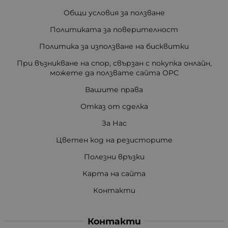
Общи условия за ползване
Политиката за поверителност
Политика за използване на бисквитки
При възникване на спор, свързан с покупка онлайн,
можете да ползвате сайта ОРС
Вашите права
Отказ от сделка
За Нас
Цветен код на резисторите
Полезни връзки
Карта на сайта
Контакти
Контакти