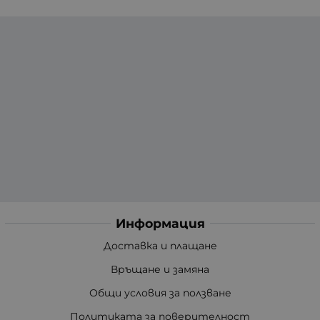
Информация
Доставка и плащане
Връщане и замяна
Общи условия за ползване
Политиката за поверителност