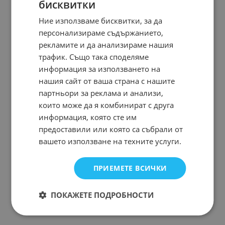
бисквитки
Ние използваме бисквитки, за да
персонализираме съдържанието,
Адаптер 18V/2.0A SW-
рекламите и да анализираме нашия
1829
трафик. Също така споделяме
Арт.№: 239220
информация за използването на
нашия сайт от ваша страна с нашите
партньори за реклама и анализи,
които може да я комбинират с друга
На страница по:
информация, която сте им
предоставили или която са събрали от
вашето използване на техните услуги.
ПРИЕМЕТЕ ВСИЧКИ
ПОКАЖЕТЕ ПОДРОБНОСТИ