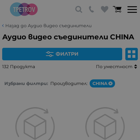
Назад до Аудио видео съединители
Аудио видео съединители CHINA
ФИЛТРИ
132 Продукта
По уместност
Избрани филтри:
Производител:
CHINA