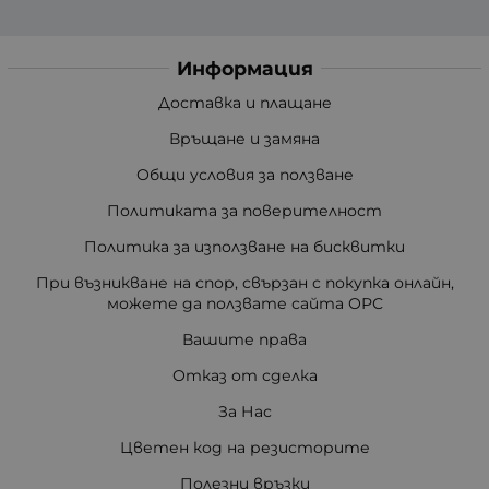
Информация
Доставка и плащане
Връщане и замяна
Общи условия за ползване
Политиката за поверителност
Политика за използване на бисквитки
При възникване на спор, свързан с покупка онлайн,
можете да ползвате сайта ОРС
Вашите права
Отказ от сделка
За Нас
Цветен код на резисторите
Полезни връзки