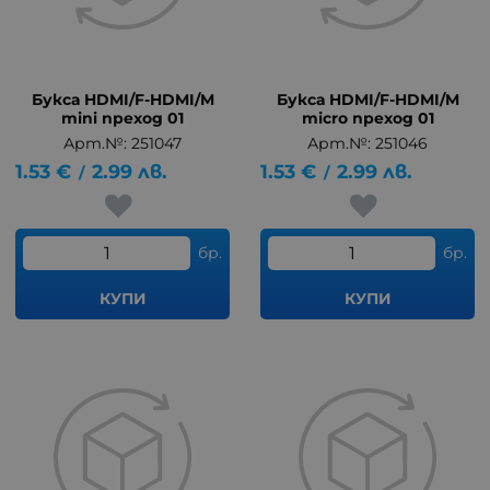
Букса HDMI/F-HDMI/M
Букса HDMI/F-HDMI/M
mini преход 01
micro преход 01
Арт.№: 251047
Арт.№: 251046
1.53
€
2.99
лв.
1.53
€
2.99
лв.
/
/
бр.
бр.
КУПИ
КУПИ