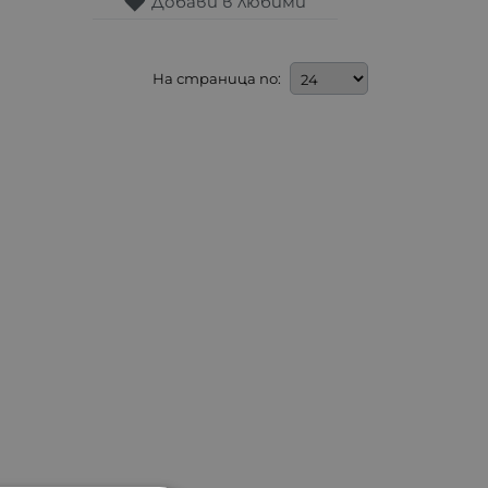
Добави в любими
На страница по: