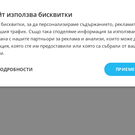
йт използва бисквитки
 бисквитки, за да персонализираме съдържанието, рекламит
шия трафик. Също така споделяме информация за използва
рана с нашите партньори за реклама и анализи, които може
ция, която сте им предоставили или която са събрали от в
и.
ПОДРОБНОСТИ
ПРИЕМЕ