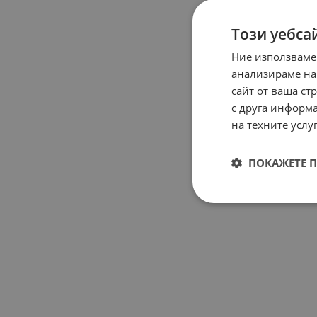
Този уебса
Ние използваме
анализираме на
сайт от ваша ст
с друга информа
на техните услуг
ПОКАЖЕТЕ 