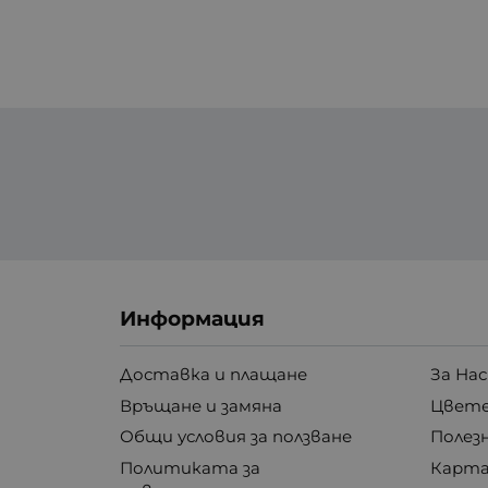
Информация
Доставка и плащане
За Нас
Връщане и замяна
Цвете
Общи условия за ползване
Полез
Политиката за
Карта