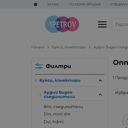
ЗА НАС
ПОЛЕЗНИ ВРЪЗКИ
СПЕЦИАЛ
Начало
Букси, конектори
Аудио видео съе
Опт
Филтри
1 Прод
Букси, конектори
Аудио видео
Избр
съединители
Bnc съединители
Din, mini din
Dvi, hdmi