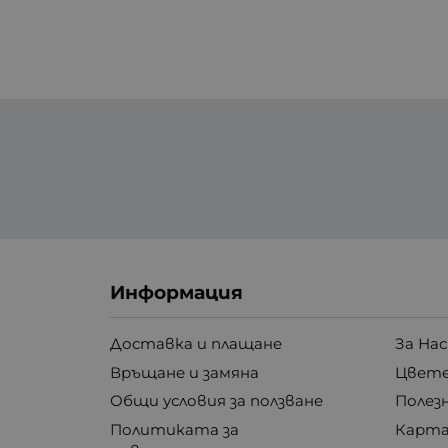
Информация
Доставка и плащане
За Нас
Връщане и замяна
Цвете
Общи условия за ползване
Полез
Политиката за
Карта