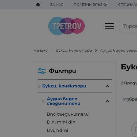
ЗА НАС
ПОЛЕЗНИ ВРЪЗКИ
СПЕЦИАЛ
Начало
Букси, конектори
Аудио видео съе
Бук
Филтри
2 Прод
Букси, конектори
Аудио видео
Избр
съединители
Bnc съединители
Din, mini din
Dvi, hdmi