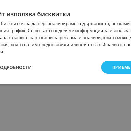
йт използва бисквитки
 бисквитки, за да персонализираме съдържанието, рекламит
шия трафик. Също така споделяме информация за използва
рана с нашите партньори за реклама и анализи, които може
ция, която сте им предоставили или която са събрали от в
и.
ПОДРОБНОСТИ
ПРИЕМЕ