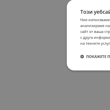
Този уебса
Ние използваме
анализираме на
сайт от ваша ст
с друга информа
на техните услуг
ПОКАЖЕТЕ 