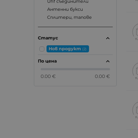
Uhf съединители
Антенни букси
Сплитери, тапове
Статус
Нов продукт
(2)
По цена
0.00 €
0.00 €