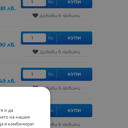
бр.
КУПИ
.81
лв.
Добави в любими
бр.
КУПИ
80
лв.
Добави в любими
бр.
КУПИ
49
лв.
Добави в любими
е и да
бр.
КУПИ
49
лв.
нето на нашия
 да я комбинират
Добави в любими