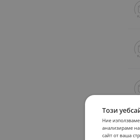
Този уебса
Ние използваме
анализираме на
сайт от ваша ст