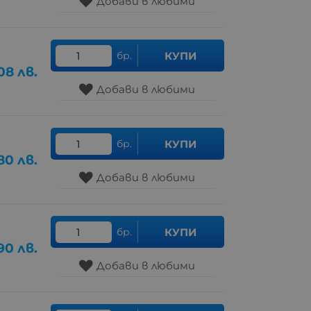
Добави в любими
бр.
КУПИ
08
лв.
Добави в любими
бр.
КУПИ
80
лв.
Добави в любими
бр.
КУПИ
90
лв.
Добави в любими