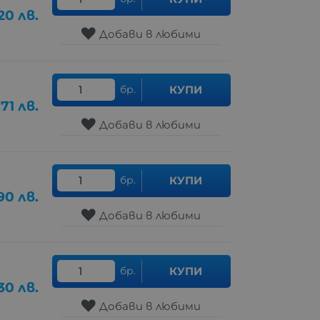
20
лв.
Добави в любими
бр.
КУПИ
.71
лв.
Добави в любими
бр.
КУПИ
90
лв.
Добави в любими
бр.
КУПИ
30
лв.
Добави в любими