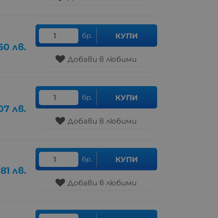
бр.
КУПИ
.50
лв.
Добави в любими
бр.
КУПИ
07
лв.
Добави в любими
бр.
КУПИ
.81
лв.
Добави в любими