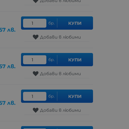
Добави в любими
бр.
КУПИ
57
лв.
Добави в любими
бр.
КУПИ
57
лв.
Добави в любими
бр.
КУПИ
57
лв.
Добави в любими