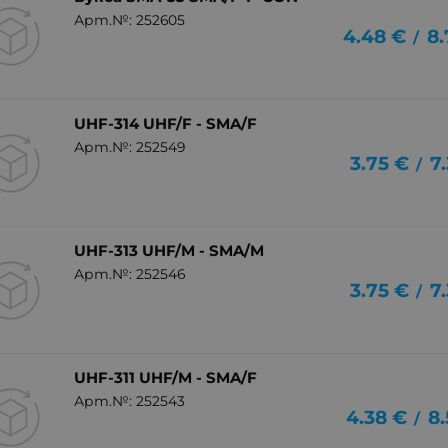
Арт.№: 252605
4.48
€
8.
/
UHF-314 UHF/F - SMA/F
Арт.№: 252549
3.75
€
7
/
UHF-313 UHF/M - SMA/M
Арт.№: 252546
3.75
€
7
/
UHF-311 UHF/M - SMA/F
Арт.№: 252543
4.38
€
8.
/