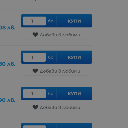
бр.
КУПИ
08
лв.
Добави в любими
бр.
КУПИ
80
лв.
Добави в любими
бр.
КУПИ
90
лв.
Добави в любими