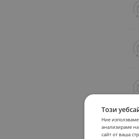
Този уебса
Ние използваме
анализираме на
сайт от ваша ст