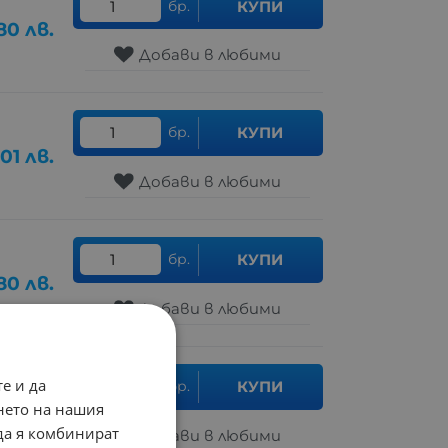
бр.
КУПИ
80
лв.
Добави в любими
бр.
КУПИ
.01
лв.
Добави в любими
бр.
КУПИ
80
лв.
Добави в любими
е и да
бр.
КУПИ
.55
лв.
нето на нашия
 да я комбинират
Добави в любими