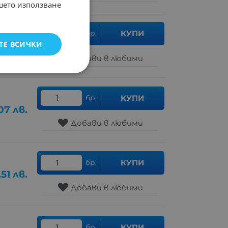
ашето използване
бр.
КУПИ
ТЕ ВСИЧКИ
.50
лв.
Добави в любими
бр.
КУПИ
07
лв.
Добави в любими
бр.
КУПИ
.51
лв.
Добави в любими
бр.
КУПИ