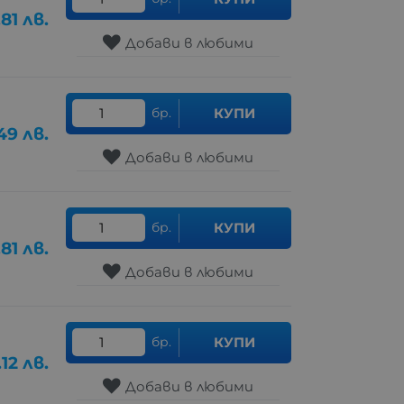
.81
лв.
Добави в любими
бр.
КУПИ
49
лв.
Добави в любими
бр.
КУПИ
.81
лв.
Добави в любими
бр.
КУПИ
.12
лв.
Добави в любими