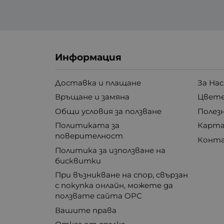
Информация
Доставка и плащане
За Нас
Връщане и замяна
Цвете
Общи условия за ползване
Полез
Политиката за
Карта
поверителност
Конт
Политика за използване на
бисквитки
При възникване на спор, свързан
с покупка онлайн, можете да
ползвате сайта ОРС
Вашите права