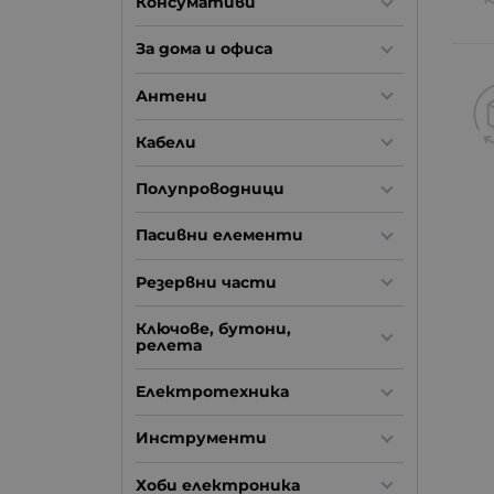
Консумативи
За дома и офиса
Антени
Кабели
Полупроводници
Пасивни елементи
Резервни части
Ключове, бутони,
релета
Електротехника
Инструменти
Хоби електроника