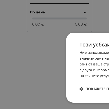
По цена
0.00 €
0.00 €
Този уебса
Ние използваме
анализираме на
сайт от ваша ст
с друга информа
на техните услуг
ПОКАЖЕТЕ 