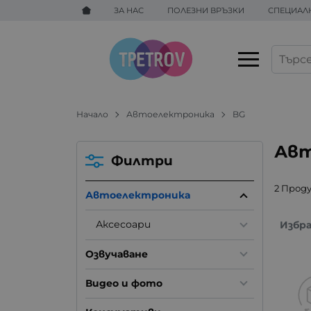
ЗА НАС
ПОЛЕЗНИ ВРЪЗКИ
СПЕЦИАЛ
Начало
Автоелектроника
BG
Авт
Филтри
2 Прод
Автоелектроника
Аксесоари
Избр
Озвучаване
Видео и фото