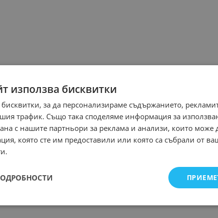
йт използва бисквитки
 бисквитки, за да персонализираме съдържанието, рекламит
шия трафик. Също така споделяме информация за използва
рана с нашите партньори за реклама и анализи, които може
ция, която сте им предоставили или която са събрали от в
и.
ПОДРОБНОСТИ
ПРИЕМЕ