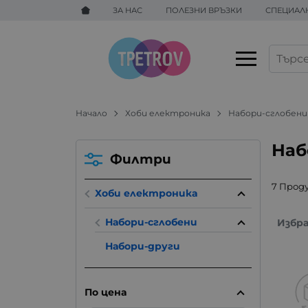
ЗА НАС
ПОЛЕЗНИ ВРЪЗКИ
СПЕЦИАЛ
Начало
Хоби електроника
Набори-сглобени
Наб
Филтри
7 Прод
Хоби електроника
Набори-сглобени
Избр
Набори-други
По цена