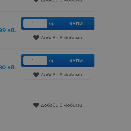
бр.
КУПИ
.99
лв.
Добави в любими
бр.
КУПИ
.80
лв.
Добави в любими
Добави в любими