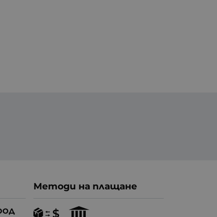
Методи на плащане
ООД