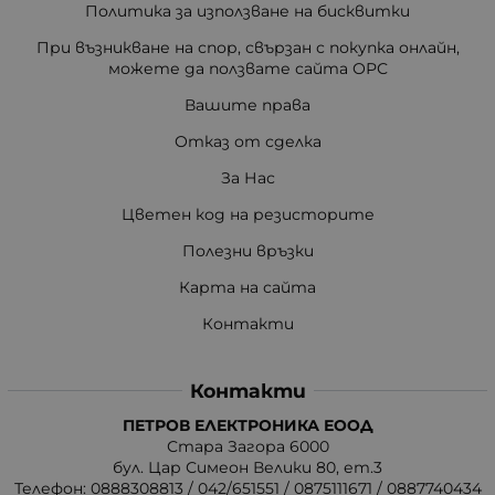
Политика за използване на бисквитки
При възникване на спор, свързан с покупка онлайн,
можете да ползвате сайта ОРС
Вашите права
Отказ от сделка
За Нас
Цветен код на резисторите
Полезни връзки
Карта на сайта
Контакти
Контакти
ПЕТРОВ ЕЛЕКТРОНИКА ЕООД
Стара Загора 6000
бул. Цар Симеон Велики 80, ет.3
Телефон:
0888308813
/
042/651551
/
0875111671
/
0887740434