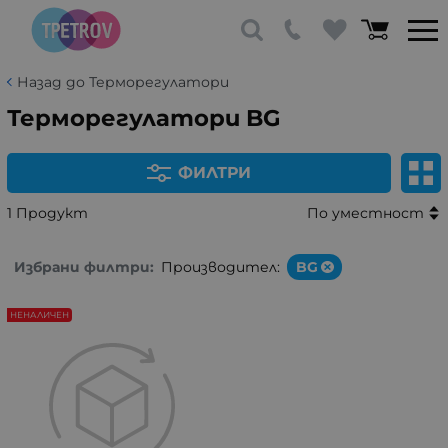
Назад до Терморегулатори
Терморегулатори BG
ФИЛТРИ
1 Продукт
По уместност
Избрани филтри:
Производител:
BG
НЕНАЛИЧЕН