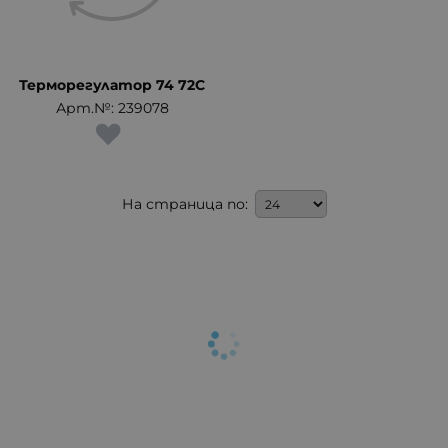
Терморегулатор 74 72C
Арт.№: 239078
На страница по: