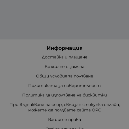
Информация
Доставка и плащане
Връщане и замяна
Общи условия за ползване
Политиката за поверителност
Политика за използване на бисквитки
При възникване на спор, свързан с покупка онлайн,
можете да ползвате сайта ОРС
Вашите права
Отказ от сделка