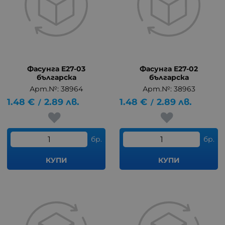
Фасунга E27-03
Фасунга E27-02
българска
българска
Арт.№: 38964
Арт.№: 38963
1.48
€
2.89
лв.
1.48
€
2.89
лв.
/
/
бр.
бр.
КУПИ
КУПИ