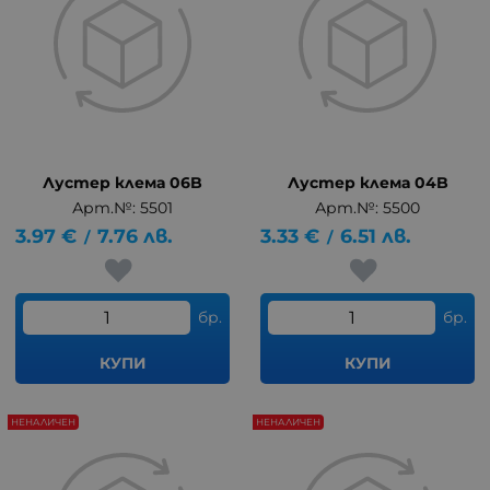
Лустер клема 06B
Лустер клема 04B
Арт.№: 5501
Арт.№: 5500
3.97
€
7.76
лв.
3.33
€
6.51
лв.
/
/
бр.
бр.
КУПИ
КУПИ
НЕНАЛИЧЕН
НЕНАЛИЧЕН