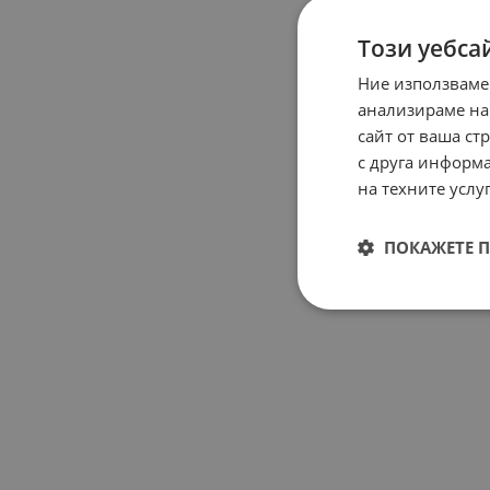
Този уебса
Ние използваме
анализираме на
сайт от ваша ст
с друга информа
на техните услуг
ПОКАЖЕТЕ 