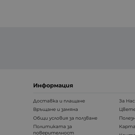
Информация
Доставка и плащане
За Нас
Връщане и замяна
Цвете
Общи условия за ползване
Полез
Политиката за
Карта
поверителност