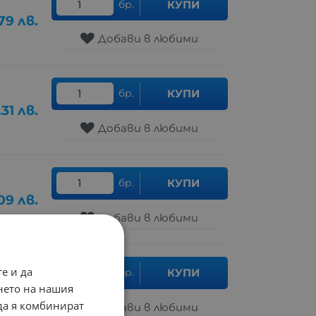
бр.
КУПИ
79
лв.
Добави в любими
бр.
КУПИ
.31
лв.
Добави в любими
бр.
КУПИ
09
лв.
Добави в любими
е и да
бр.
КУПИ
.29
лв.
нето на нашия
 да я комбинират
Добави в любими