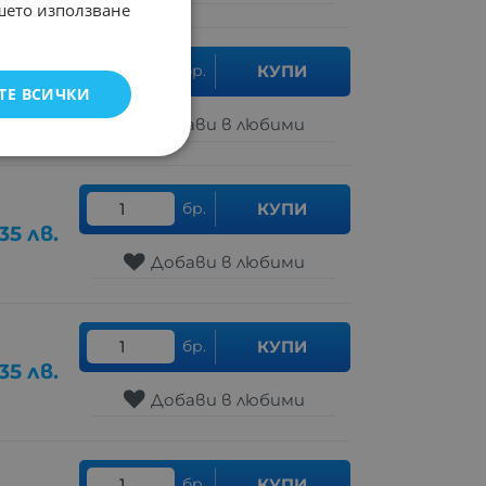
ашето използване
бр.
КУПИ
ТЕ ВСИЧКИ
.60
лв.
Добави в любими
бр.
КУПИ
35
лв.
Добави в любими
бр.
КУПИ
35
лв.
Добави в любими
бр.
КУПИ