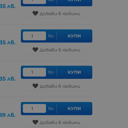
35
лв.
Добави в любими
бр.
КУПИ
35
лв.
Добави в любими
бр.
КУПИ
35
лв.
Добави в любими
бр.
КУПИ
89
лв.
Добави в любими