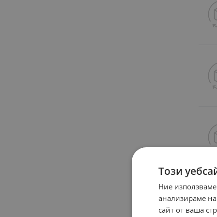
Този уебса
Ние използваме
анализираме на
сайт от ваша ст