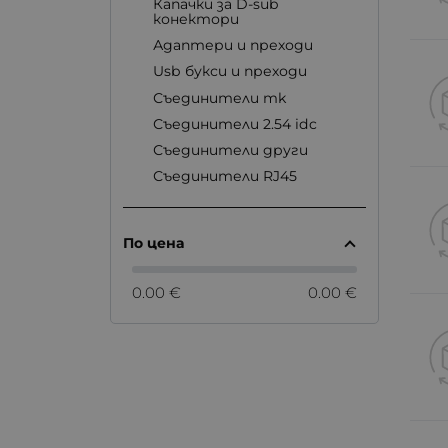
Капачки за D-sub
конектори
Адаптери и преходи
Usb букси и преходи
Съединители mk
Съединители 2.54 idc
Съединители други
Съединители RJ45
По цена
0.00 €
0.00 €