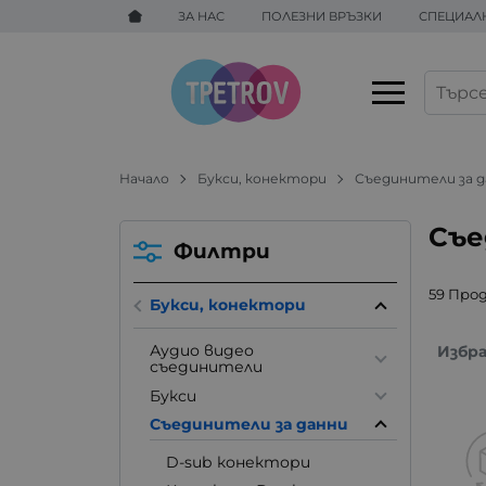
ЗА НАС
ПОЛЕЗНИ ВРЪЗКИ
СПЕЦИАЛ
Начало
Букси, конектори
Съединители за 
Съе
Филтри
59 Про
Букси, конектори
Аудио видео
Избр
съединители
Букси
Съединители за данни
D-sub конектори