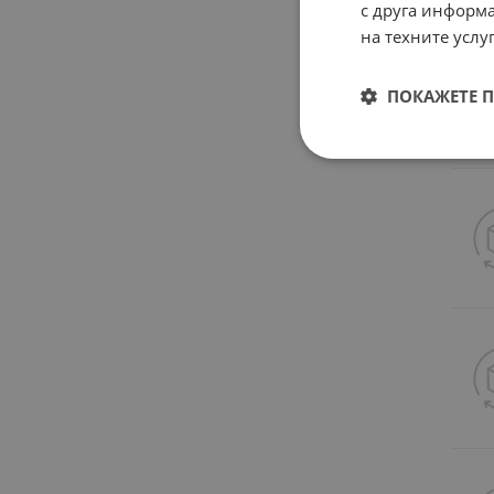
с друга информа
на техните услуг
ПОКАЖЕТЕ 