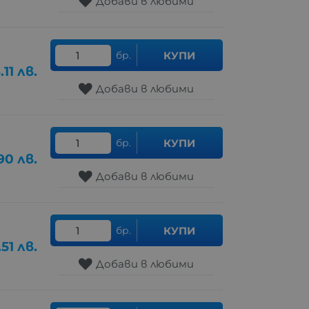
Добави в любими
бр.
КУПИ
.11
лв.
Добави в любими
бр.
КУПИ
90
лв.
Добави в любими
бр.
КУПИ
.51
лв.
Добави в любими