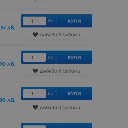
бр.
КУПИ
.51
лв.
Добави в любими
бр.
КУПИ
90
лв.
Добави в любими
бр.
КУПИ
.99
лв.
Добави в любими