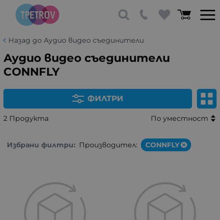
Назад до Аудио видео съединители
Аудио видео съединители
CONNFLY
ФИЛТРИ
2 Продукта
По уместност
Избрани филтри:
Производител:
CONNFLY