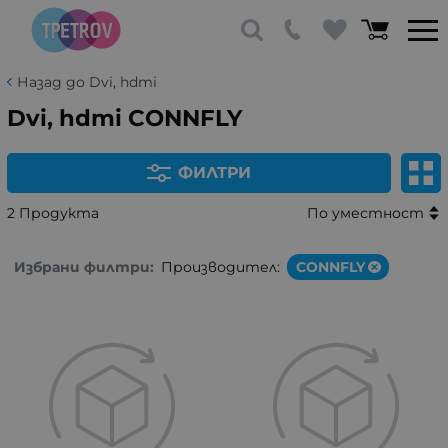
Назад до Dvi, hdmi
Dvi, hdmi CONNFLY
ФИЛТРИ
2 Продукта
По уместност
Избрани филтри:
Производител:
CONNFLY