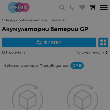
Назад до Акумулаторни батерии
Акумулаторни батерии GP
ФИЛТРИ
13 Продукта
По уместност
Избрани филтри:
Производител:
GP