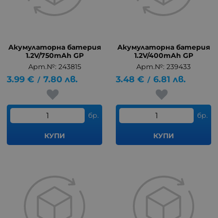
Акумулаторна батерия
Акумулаторна батерия
1.2V/750mAh GP
1.2V/400mAh GP
Арт.№: 243815
Арт.№: 239433
3.99
€
7.80
лв.
3.48
€
6.81
лв.
/
/
бр.
бр.
КУПИ
КУПИ