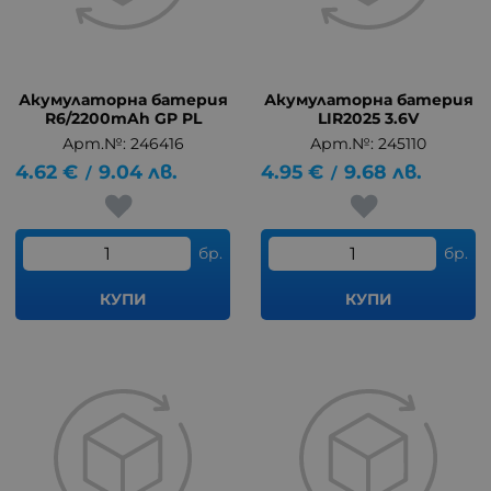
Акумулаторна батерия
Акумулаторна батерия
R6/2200mAh GP PL
LIR2025 3.6V
Арт.№: 246416
Арт.№: 245110
4.62
€
9.04
лв.
4.95
€
9.68
лв.
/
/
бр.
бр.
КУПИ
КУПИ