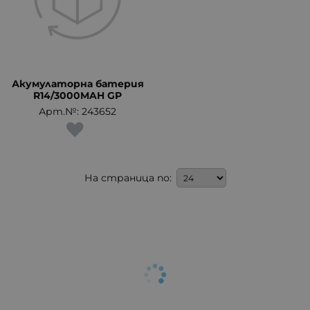
Акумулаторна батерия
R14/3000MAH GP
Арт.№: 243652
На страница по: