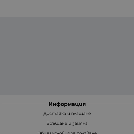
Информация
Доставка и плащане
Връщане и замяна
Общи условия за ползване