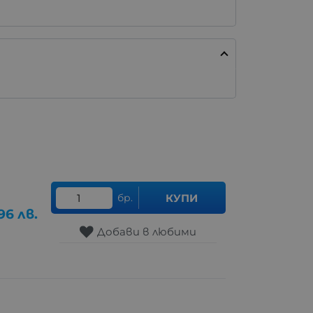
бр.
КУПИ
.96
лв.
Добави в любими