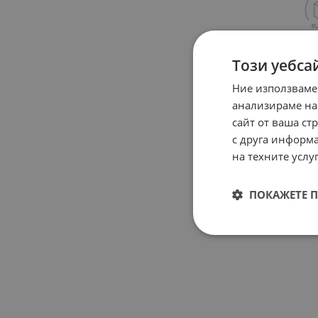
Този уебса
Ние използваме
анализираме на
сайт от ваша ст
с друга информа
на техните услуг
ПОКАЖЕТЕ 