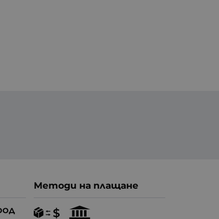
Методи на плащане
ООД