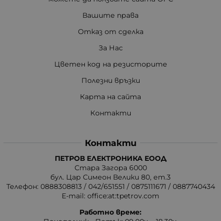
Вашите права
Отказ от сделка
За Нас
Цветен код на резисторите
Полезни връзки
Карта на сайта
Контакти
Контакти
ПЕТРОВ ЕЛЕКТРОНИКА ЕООД
Стара Загора 6000
бул. Цар Симеон Велики 80, ет.3
Телефон:
0888308813
/
042/651551
/
0875111671
/
0887740434
E-mail:
office:at:tpetrov.com
Работно време: