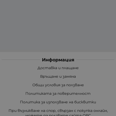
Информация
Доставка и плащане
Връщане и замяна
Общи условия за ползване
Политиката за поверителност
Политика за използване на бисквитки
При възникване на спор, свързан с покупка онлайн,
можете да ползвате сайта ОРС