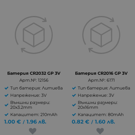
Батерия CR2032 GP 3V
Батерия CR2016 GP 3V
Арт.№: 12156
Арт.№: 6171
Тип батерия: Литиева
Тип батерия: Литиева
Напрежение: 3V
Напрежение: 3V
Външни размери:
Външни размери:
20x3.2mm
20x16mm
Капацитет: 210mAh
Капацитет: 80mAh
1.00
€
1.96
лв.
0.82
€
1.60
лв.
/
/