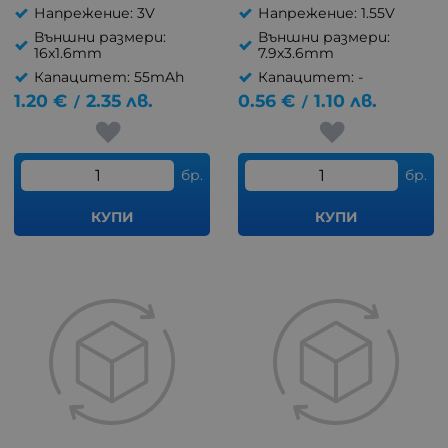
Напрежение: 3V
Напрежение: 1.55V
Външни размери:
Външни размери:
16x1.6mm
7.9x3.6mm
Капацитет: 55mAh
Капацитет: -
1.20
€
2.35
лв.
0.56
€
1.10
лв.
/
/
бр.
бр.
КУПИ
КУПИ