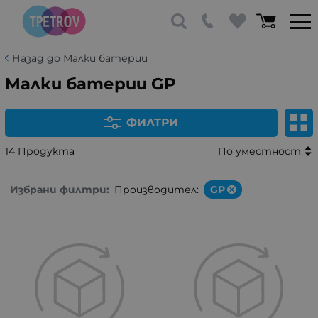
Назад до Малки батерии
Малки батерии GP
ФИЛТРИ
14 Продукта
По уместност
Избрани филтри:
Производител:
GP