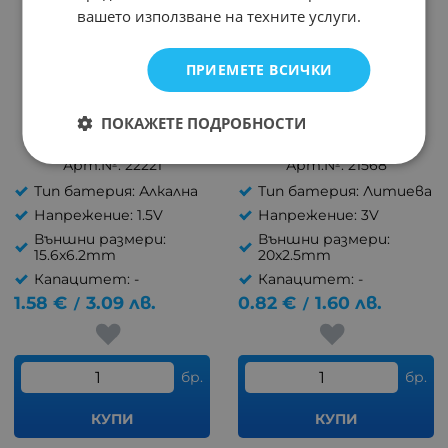
вашето използване на техните услуги.
ПРИЕМЕТЕ ВСИЧКИ
ПОКАЖЕТЕ ПОДРОБНОСТИ
Батерия V625U GP
Батерия CR2025 GP 3V
Арт.№: 22221
Арт.№: 21568
Тип батерия: Алкална
Тип батерия: Литиева
Напрежение: 1.5V
Напрежение: 3V
Външни размери:
Външни размери:
15.6x6.2mm
20x2.5mm
Капацитет: -
Капацитет: -
1.58
€
3.09
лв.
0.82
€
1.60
лв.
/
/
бр.
бр.
КУПИ
КУПИ