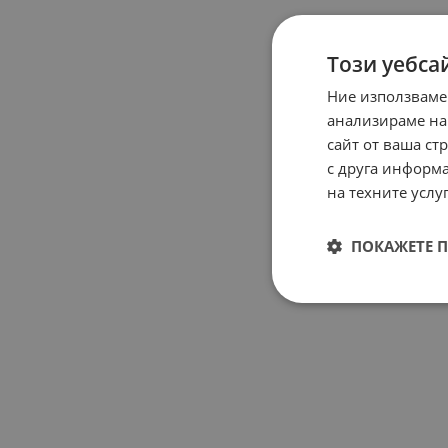
Този уебса
Ние използваме
анализираме на
сайт от ваша ст
с друга информа
на техните услуг
ПОКАЖЕТЕ 