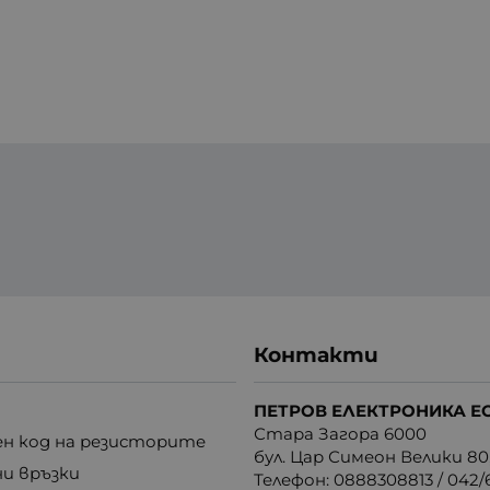
Контакти
ПЕТРОВ ЕЛЕКТРОНИКА Е
Стара Загора 6000
н код на резисторите
бул. Цар Симеон Велики 80
ни връзки
Телефон:
0888308813
/
042/6