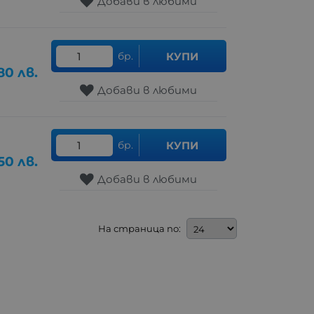
Добави в любими
бр.
КУПИ
.80
лв.
Добави в любими
бр.
КУПИ
50
лв.
Добави в любими
На страница по: