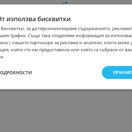
йт използва бисквитки
 бисквитки, за да персонализираме съдържанието, рекламит
шия трафик. Също така споделяме информация за използва
рана с нашите партньори за реклама и анализи, които може
ция, която сте им предоставили или която са събрали от в
и.
ПОДРОБНОСТИ
ПРИЕМЕ