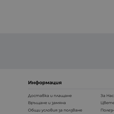
Информация
Доставка и плащане
За Нас
Връщане и замяна
Цвете
Общи условия за ползване
Полез