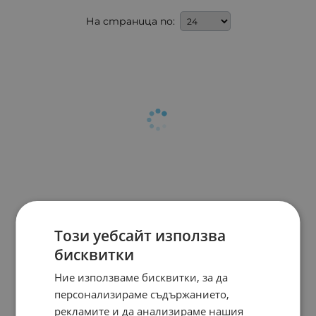
На страница по:
Този уебсайт използва
бисквитки
Ние използваме бисквитки, за да
персонализираме съдържанието,
рекламите и да анализираме нашия