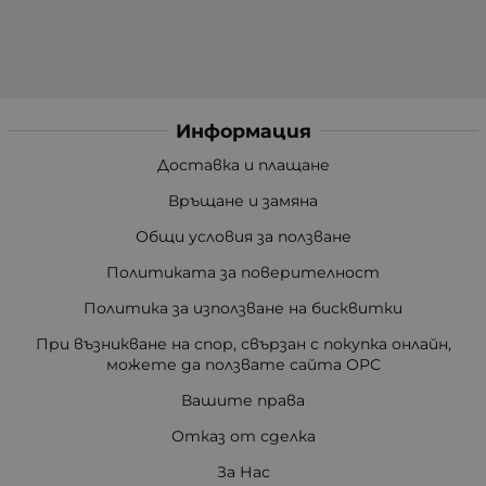
Информация
Доставка и плащане
Връщане и замяна
Общи условия за ползване
Политиката за поверителност
Политика за използване на бисквитки
При възникване на спор, свързан с покупка онлайн,
можете да ползвате сайта ОРС
Вашите права
Отказ от сделка
За Нас