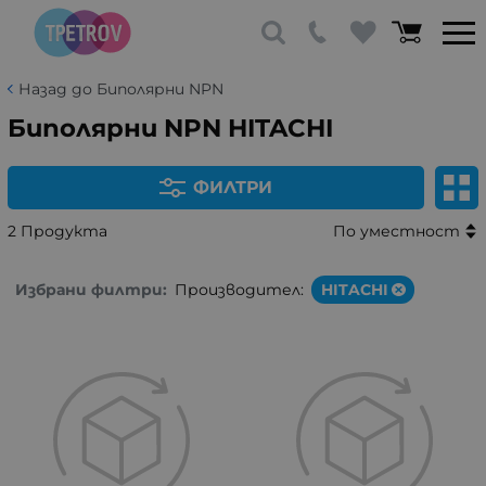
Назад до Биполярни NPN
Биполярни NPN HITACHI
ФИЛТРИ
2 Продукта
По уместност
Избрани филтри:
Производител:
HITACHI