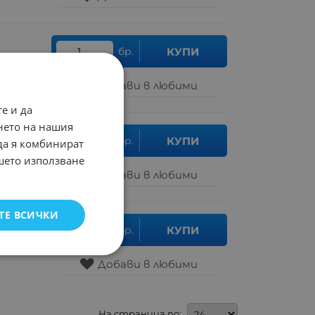
бр.
КУПИ
.79
лв.
Добави в любими
е и да
нето на нашия
бр.
КУПИ
 да я комбинират
70
лв.
ашето използване
Добави в любими
ТЕ ВСИЧКИ
бр.
КУПИ
.81
лв.
Добави в любими
На страница по: