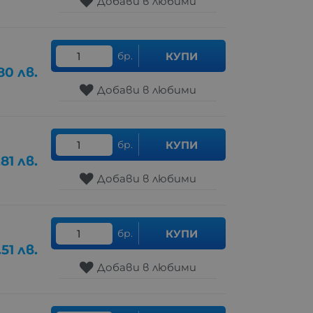
Добави в любими
бр.
КУПИ
80
лв.
Добави в любими
бр.
КУПИ
.81
лв.
Добави в любими
бр.
КУПИ
.51
лв.
Добави в любими