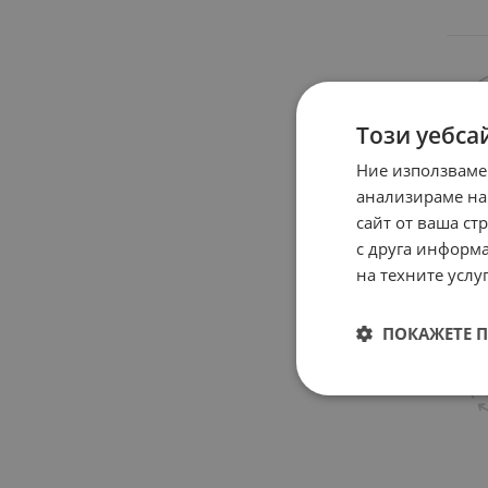
Този уебса
Ние използваме
анализираме на
сайт от ваша ст
с друга информа
на техните услуг
ПОКАЖЕТЕ 