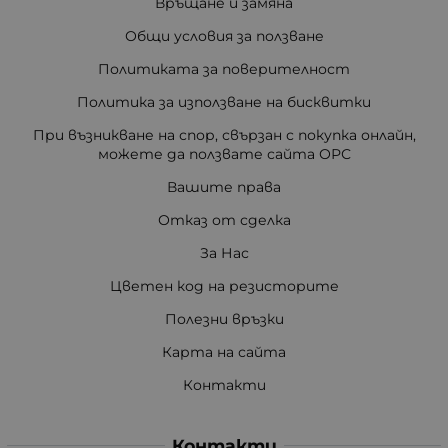
Връщане и замяна
Общи условия за ползване
Политиката за поверителност
Политика за използване на бисквитки
При възникване на спор, свързан с покупка онлайн,
можете да ползвате сайта ОРС
Вашите права
Отказ от сделка
За Нас
Цветен код на резисторите
Полезни връзки
Карта на сайта
Контакти
Контакти