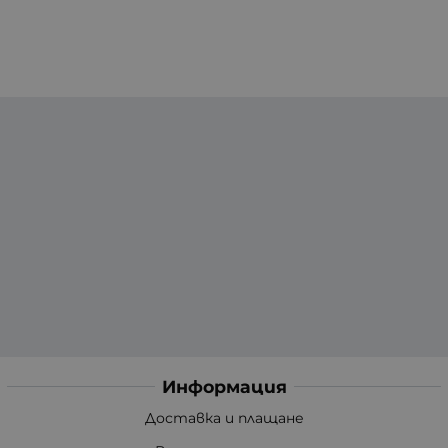
Информация
Доставка и плащане