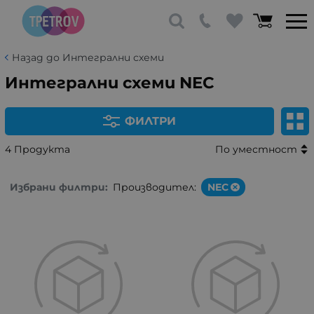
Назад до Интегрални схеми
Интегрални схеми NEC
ФИЛТРИ
4 Продукта
По уместност
Избрани филтри:
Производител:
NEC