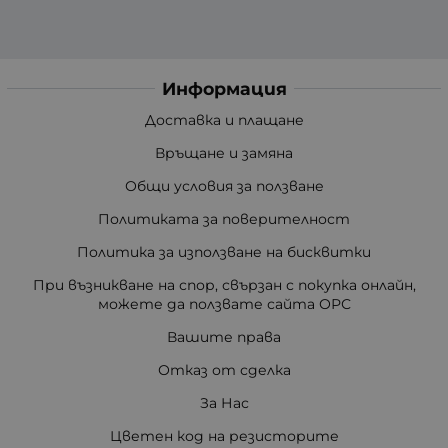
Информация
Доставка и плащане
Връщане и замяна
Общи условия за ползване
Политиката за поверителност
Политика за използване на бисквитки
При възникване на спор, свързан с покупка онлайн,
можете да ползвате сайта ОРС
Вашите права
Отказ от сделка
За Нас
Цветен код на резисторите