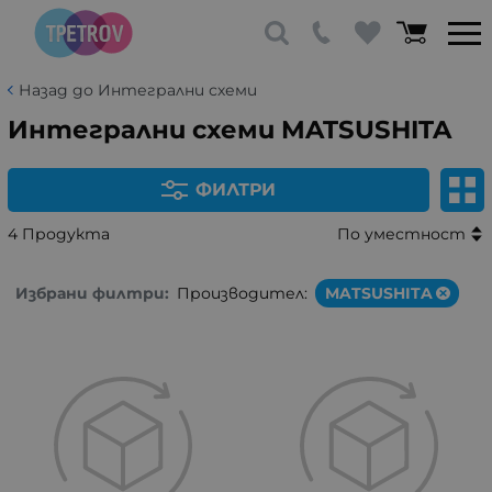
Назад до Интегрални схеми
Интегрални схеми MATSUSHITA
ФИЛТРИ
4 Продукта
По уместност
Избрани филтри:
Производител:
MATSUSHITA