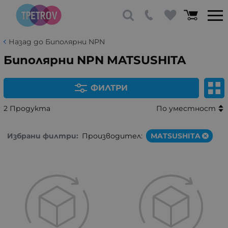
Назад до Биполярни NPN
Биполярни NPN MATSUSHITA
ФИЛТРИ
2 Продукта
По уместност
Избрани филтри:
Производител:
MATSUSHITA