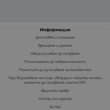
Информация
Доставка и плащане
Връщане и замяна
Общи условия за ползване
Политиката за поверителност
Политика за използване на бисквитки
При възникване на спор, свързан с покупка онлайн,
можете да ползвате сайта ОРС
Вашите права
Отказ от сделка
За Нас