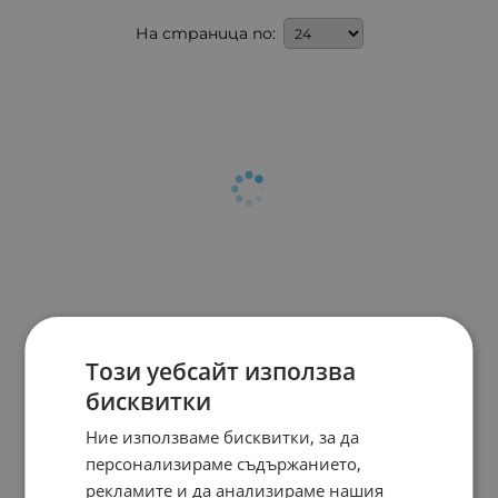
На страница по:
Този уебсайт използва
бисквитки
Ние използваме бисквитки, за да
персонализираме съдържанието,
рекламите и да анализираме нашия