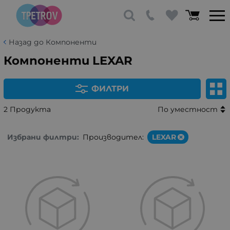
Назад до Компоненти
Компоненти LEXAR
ФИЛТРИ
2 Продукта
По уместност
Избрани филтри:
Производител:
LEXAR