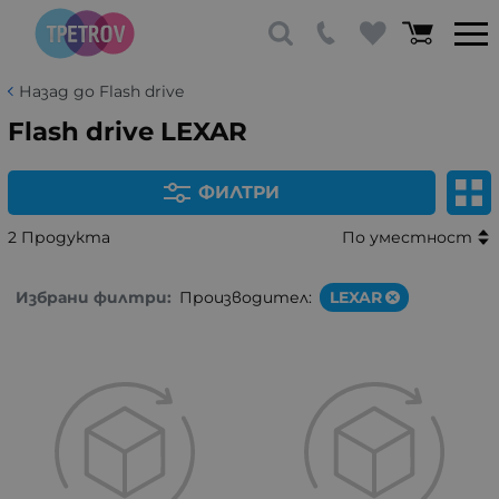
Назад до Flash drive
Flash drive LEXAR
ФИЛТРИ
2 Продукта
По уместност
Избрани филтри:
Производител:
LEXAR