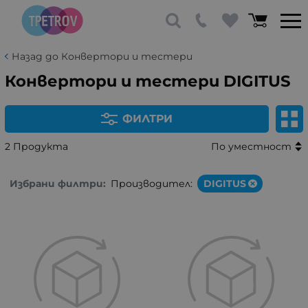
Назад до Конвертори и тестери
Конвертори и тестери DIGITUS
ФИЛТРИ
2 Продукта
По уместност
Избрани филтри:
Производител:
DIGITUS