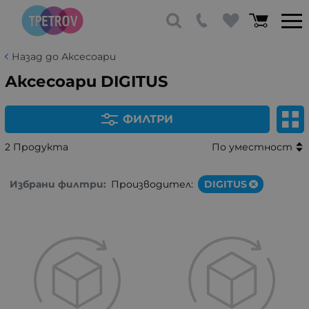
Назад до Аксесоари
Аксесоари DIGITUS
ФИЛТРИ
2 Продукта
По уместност
Избрани филтри:
Производител:
DIGITUS